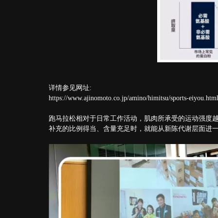
详情参见网址:
https://www.ajinomoto.co.jp/amino/himitsu/sports-eiyou.ht
跑马拉松相对于日常工作活动，肌肉所承受的运动强度
补充的比例得当、含量充足时，就能从新陈代谢层面进一