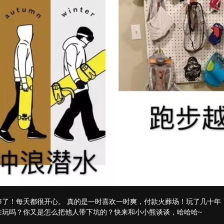
够了！每天都很开心。 真的是一时喜欢一时爽，付款火葬场！玩了几十年
在玩吗？你又是怎么把他人带下坑的？快来和小小熊谈谈，哈哈哈~