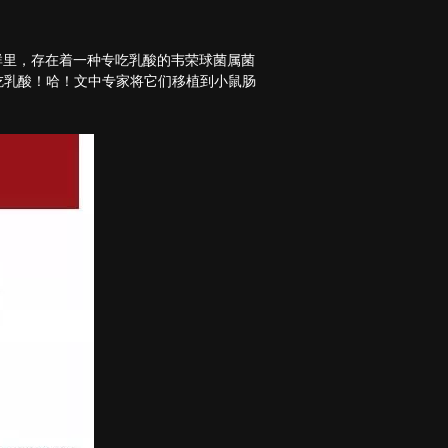
道菌群里，存在着一种专吃乳酸的韦荣球菌属菌
吃乳酸！哈！文中专家将它们移植到小鼠肠