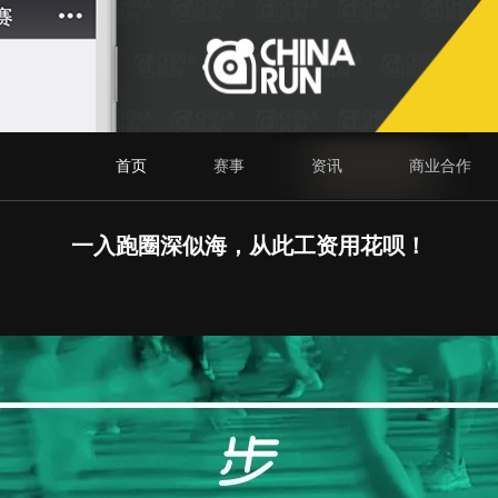
首页
赛事
资讯
商业合作
一入跑圈深似海，从此工资用花呗！