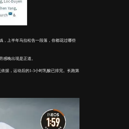
花钱，上半年马拉松告一段落，你都花过哪些
！
疲劳感晚出现是正道。
依据，运动后的1-3小时乳酸已排完。长跑第