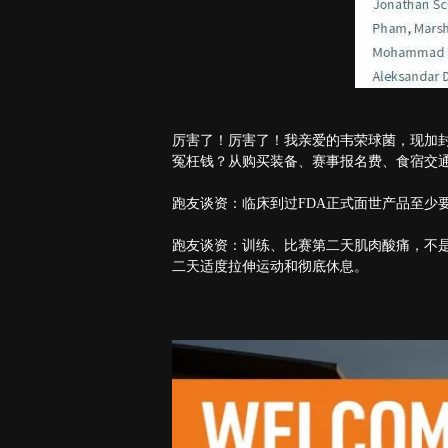
厉害了！厉害了！我亲爱的韦荣球菌，现加封
冤枉钱？从购买装备、赛事报名费、食宿交
跑友谈资：临床到过FDA正式面世产品至少
跑友谈资：训练、比赛第二天肌肉酸痛，不是
二天适度拉伸运动和彻底休息。