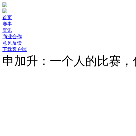
首页
赛事
资讯
商业合作
意见反馈
下载客户端
申加升：一个人的比赛，