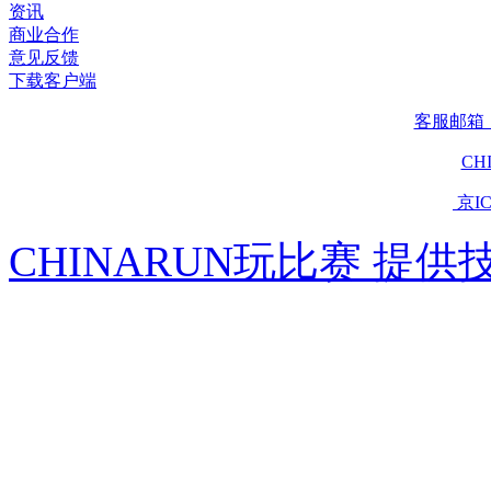
资讯
商业合作
意见反馈
下载客户端
客服邮箱：se
CH
京IC
CHINARUN玩比赛 提