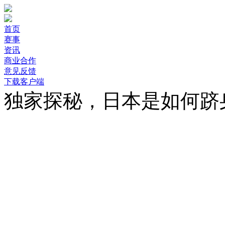
首页
赛事
资讯
商业合作
意见反馈
下载客户端
独家探秘，日本是如何跻
中国田径要在东京奥运会
在男子竞走、4×100米
输日本”。