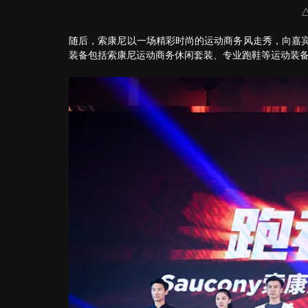
随后，索康尼以一场精彩时尚的运动商务风走秀，向嘉
装备包括索康尼运动商务休闲套装、专业跑鞋等运动装