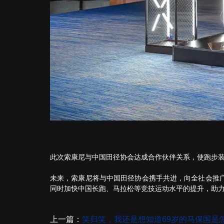
此次索康尼与中国田径协会达成合作伙伴关系，使跑步
未来，索康尼将与中国田径协会携手共进，向全社会推广
同时加快中国长跑、马拉松等竞技运动水平的提升，助力中
上一篇：
笑归笑，我还是想知道69岁的马保国是