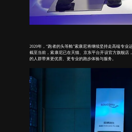
2020年，“跑者的头等舱”索康尼将继续坚持走高端
截至当前，索康尼已在天猫、京东平台开设官方旗舰店
的人群带来更优质、更专业的跑步体验与服务。