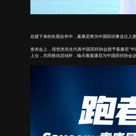
在接下来的长期合作中，索康尼将为中国田径事业注入
发布会上，段世杰先生代表中国田径协会授予索康尼“中
上台，共同推动启动杆，喻示着索康尼与中国田径协会