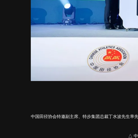
中国田径协会特邀副主席、特步集团总裁丁水波先生率先上
△ 