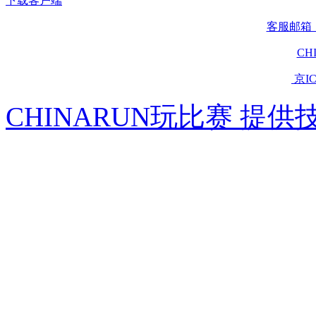
下载客户端
客服邮箱：se
CH
京IC
CHINARUN玩比赛 提