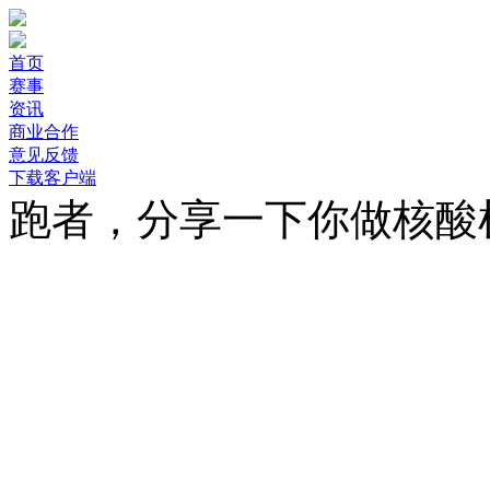
首页
赛事
资讯
商业合作
意见反馈
下载客户端
跑者，分享一下你做核酸
不久之前，我们发了一篇
测，你还报名么》，z在
跑友都选择了“特别喜欢的