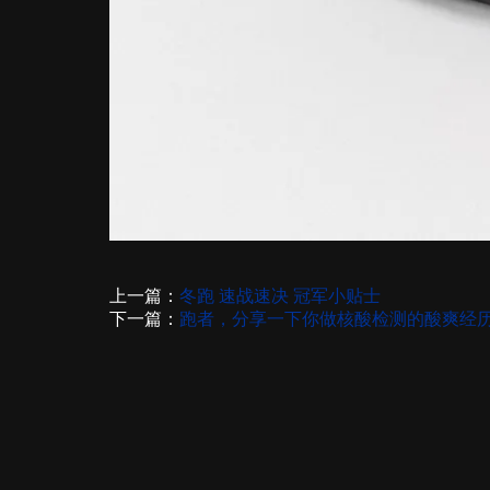
上一篇：
冬跑 速战速决 冠军小贴士
下一篇：
跑者，分享一下你做核酸检测的酸爽经