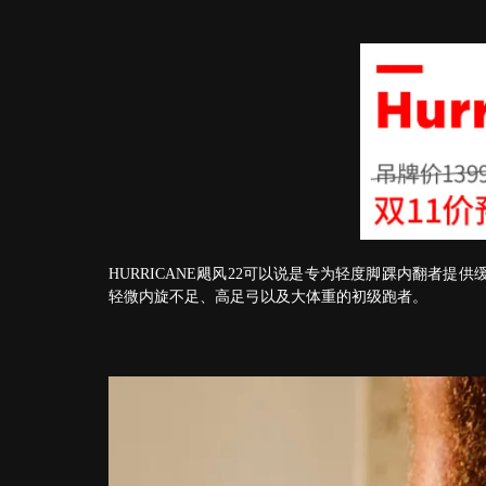
HURRICANE飓风22可以说是专为轻度脚踝内翻者
轻微内旋不足、高足弓以及大体重的初级跑者。