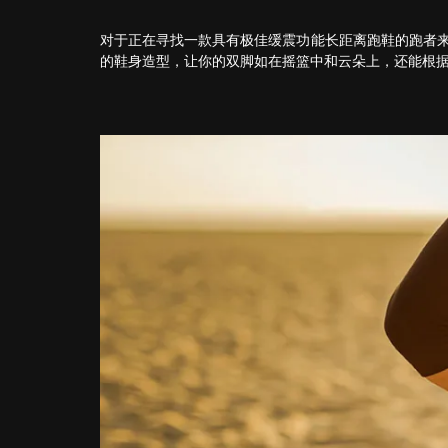
对于正在寻找一款具有极佳缓震功能长距离跑鞋的跑者来说，新
的鞋身造型，让你的双脚如在摇篮中和云朵上，还能根