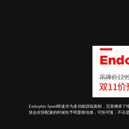
Endorphin Speed啡速作为多功能训练跑鞋，完美
技会在快配速的时候给予明显推动感，可快可慢，不论