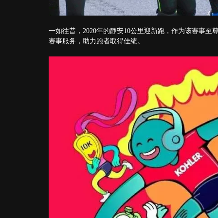
一如往昔，2020年的静安10公里迎新跑，作为该赛事
赛事服务，助力跑者取得佳绩。