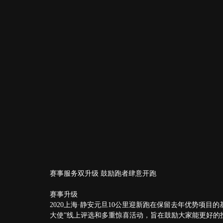
赛事服务双升级 鼓励跑者肆意开跑
赛事升级
2020上海·静安元旦10公里迎新跑在保留去年优势项目
大使”线上评选和多重惊喜活动，旨在鼓励大家能更好的