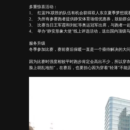
多重惊喜活动：
1、 红蓝PK获胜的队伍有机会获得双人东京夏季梦想观
2、 为所有参赛跑者提供静安体育场馆优惠券，鼓励群
3、 比赛当日王军霞和刘虹等奥运冠军出席，与跑者一
4、 举办“静安形象大使”线上评选活动，送出国内顶级
服务升级
冬季参加比赛，赛前赛后保暖一直是一个亟待解决的大
因为比赛时强度相较平时跑步肯定会高出不少，所以穿衣
脸上胡乱地拍”，在赛后，也要担心因为穿着“轻薄”不