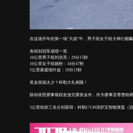
在这场开年的第一场“大战”中，男子组女子组大神们都
各组别冠军成绩一览
10公里男子组刘洪亮：29分15秒
10公里女子组姚秒：34分47秒
5公里家庭组叶超：19分13秒
奖金祝福太少？科勒大礼相随！
除却依照赛事规程发放完赛奖金外，作为赛事至尊赞助
5公里组前三名分别获得：科勒C³130清舒宝智能便盖