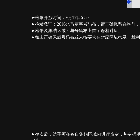
➤检录开放时间：9月17日5:30
➤检录凭证：2016北马赛事号码布，请正确佩戴在胸前
➤检录及集结区域：与号码布上首字母相对应。
➤如未正确佩戴号码布或未按要求在对应区域检录，裁
➤存衣后，选手可在各自集结区域内进行热身，热身操活动