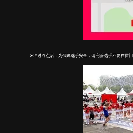
➤冲过终点后，为保障选手安全，请完善选手不要在拱