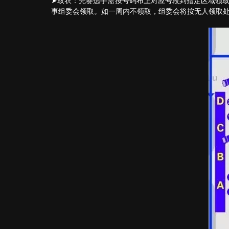
➤取衣：完赛选手需按号码布上对应号段到指定区域领取
事组委会领取。如一周内不领取，组委会将按无人领取