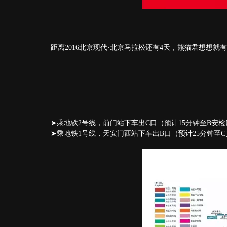
距离2016北京现代·北京马拉松还有4天，熊猫君想想
➤乘地铁2号线，前门站下车出C口（预计15分钟至B安检
➤乘地铁1号线，天安门西站下车出B口（预计25分钟至