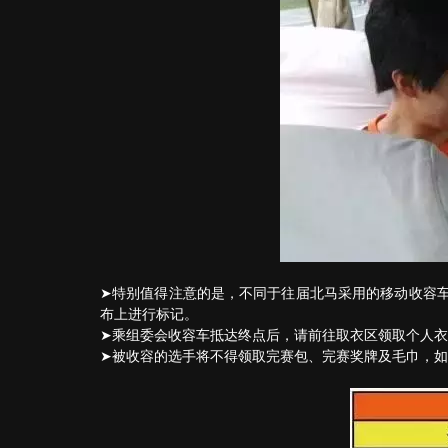
➤特别值得注意的是，不同于往届北马采用的移动收容
布上进行标记。
➤乘组委会收容车抵达终点后，请前往取衣区领取个人
➤被收容的选手将不得领取完赛包、完赛奖牌及毛巾，