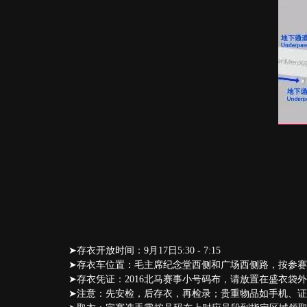
➤存衣开放时间：9月17日5:30 - 7:15
➤存衣车位置：毛主席纪念堂西侧和广场西侧路，按参
➤存衣凭证：2016北马赛事小号码布，请放置在盛衣袋
➤注意：先安检，后存衣，再检录；贵重物品如手机、证件