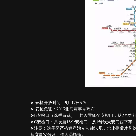
➤ 安检开放时间：9月17日5:30
➤ 安检凭证：2016北马赛事号码布
➤B安检口（选手首选）：共设置90个安检门，从2号线
➤C安检口：共设置18个安检门，从1号线天安门西下车
➤注意：选手需严格遵守治安法律法规，禁止携带水和
从赛事安保及工作人员指挥。