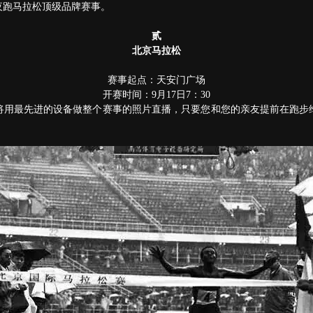
夜跑马拉松顶级品牌赛事。
贰
北京马拉松
赛事起点：天安门广场
开赛时间：9月17日7：30
将用最先进的设备做整个赛事的照片直播，只要您和您的亲友提前在跑步