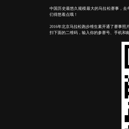
中国历史最悠久规模最大的马拉松赛事，去
们得悠着点哦！
2016年北京马拉松跑步维生素开通了赛事照
扫下面的二维码，输入你的参赛号、手机和邮