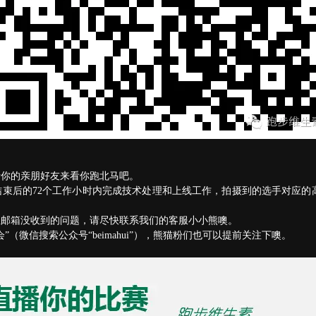
邀请你的亲朋好友来看你跑北马吧。
结束后的72个工作小时内完成技术处理和上线工作，拍摄到的选手对应
但邮箱没收到的问题，请尽快联系我们的客服小小熊噢。
会”（微信搜索公众号“beimahui”），熊猫粉们也可以提前关注下噢。