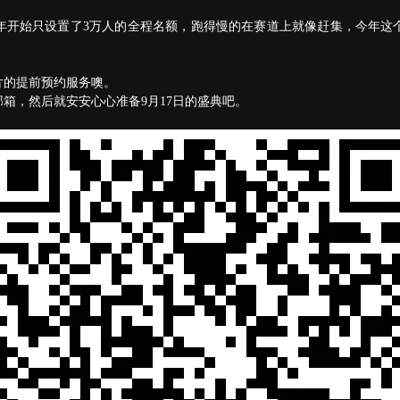
年开始只设置了3万人的全程名额，跑得慢的在赛道上就像赶集，今年这
片的提前预约服务噢。
箱，然后就安安心心准备9月17日的盛典吧。