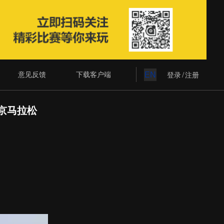
意见反馈
下载客户端
EN
/
登录
注册
北京马拉松