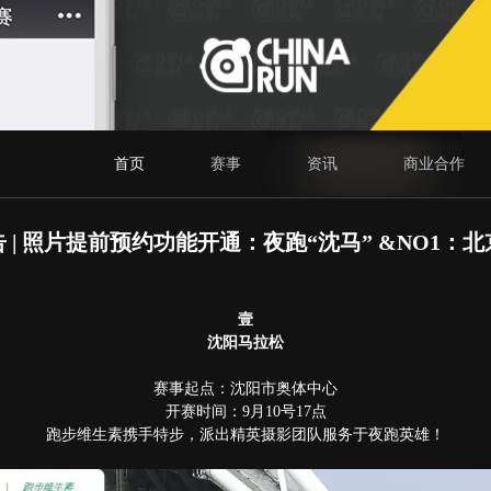
首页
赛事
资讯
商业合作
 | 照片提前预约功能开通：夜跑“沈马” &NO1：
壹
沈阳马拉松
赛事起点：沈阳市奥体中心
开赛时间：9月10号17点
跑步维生素携手特步，派出精英摄影团队服务于夜跑英雄！