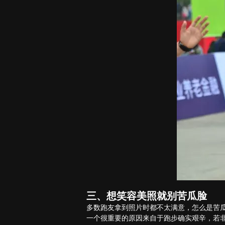
三、想笑容美照就别苦瓜脸
多数跑友拿到照片时都不太满意，怎么是苦
一个很重要的原因来自于跑步确实艰辛，若