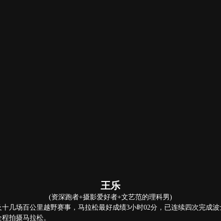
王乐
(资深跑者+摄影爱好者+文艺范的理科男)
松及十几场百公里越野赛事，马拉松最好成绩3小时02分，已连续四次完成
全程拍摄马拉松。