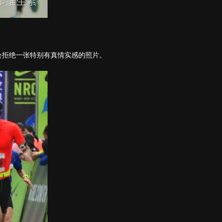
会拒绝一张特别有真情实感的照片。