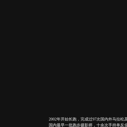
2002年开始长跑，完成过97次国内外马拉
国内最早一批跑步摄影师，十余次手持单反