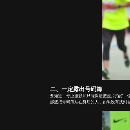
二、一定露出号码簿
要知道，专业摄影师只能保证把照片拍好，但
那些把号码簿别在身后的人，如果没有找到