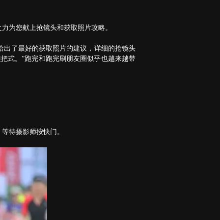
之力为您献上抢镜头和获取照片攻略。
给出了最好的获取照片的建议，详细的抢镜头
把式。”跑完和跑完刷朋友圈似乎也越来越带
，等待摄影师按快门。