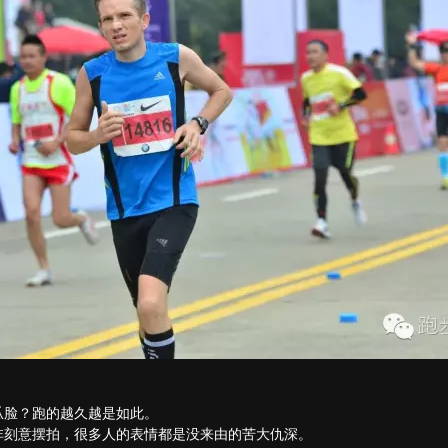
瓜脸？跑的越久越是如此。
非刻意摆拍，很多人的表情都是没来由的苦大仇深。