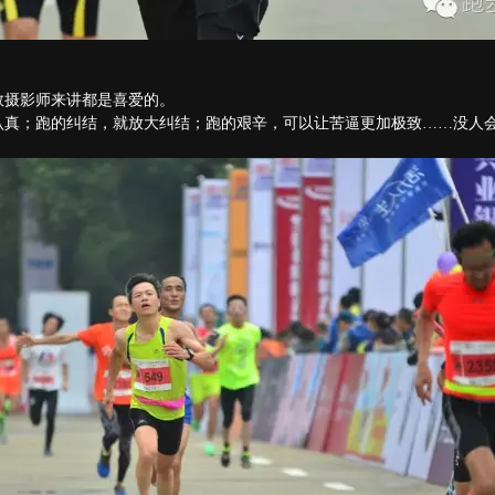
数摄影师来讲都是喜爱的。
认真；跑的纠结，就放大纠结；跑的艰辛，可以让苦逼更加极致……没人