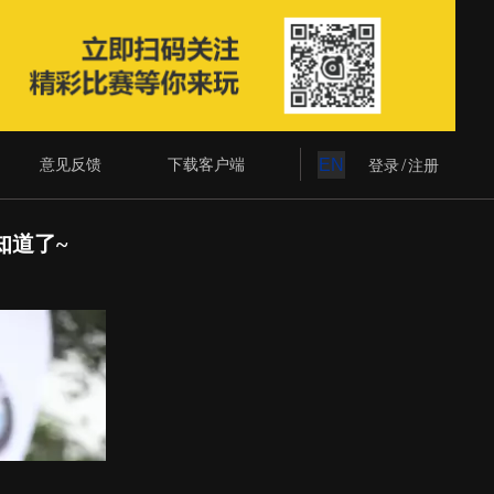
意见反馈
下载客户端
EN
/
登录
注册
知道了~