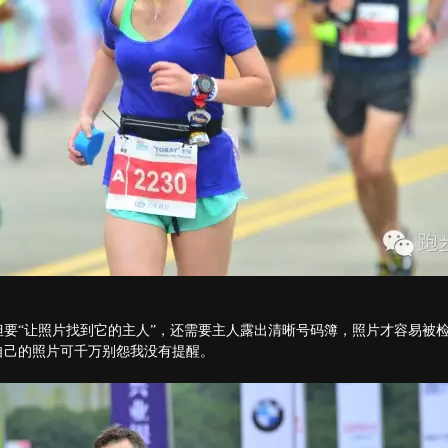
要“让照片找到它的主人”，还需要主人露出清晰号码簿，照片才容易被
自己的照片可千万别怨我没有提醒。