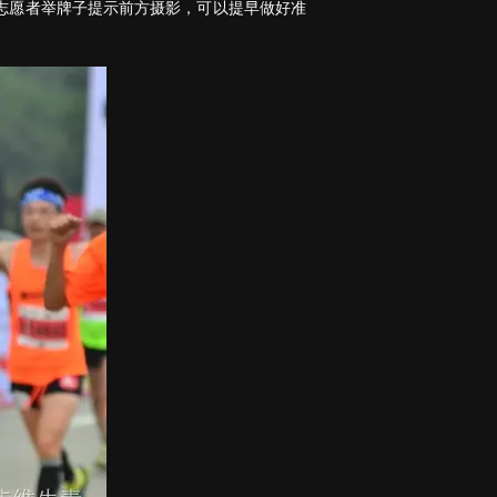
志愿者举牌子提示前方摄影，可以提早做好准